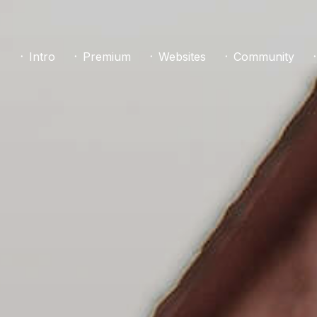
᛫ Intro
᛫ Premium
᛫ Websites
᛫ Community
᛫