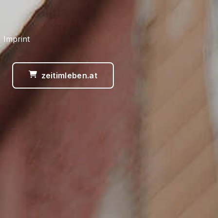
 Imprint
zeitimleben.at